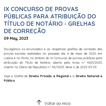
IX CONCURSO DE PROVAS
PÚBLICAS PARA ATRIBUIÇÃO DO
TÍTULO DE NOTÁRIO - GRELHAS
DE CORREÇÃO
09 May, 2023
Divulgamos os enunciados e as respetivas grelhas de correção das
provas escritas realizadas no passado dia 6 de maio de 2023, em
Lisboa e no Porto, no âmbito do IX Concurso de provas públicas para
atribuição do Título de Notário, aberto pelo Aviso n.º 4601/2023,
inserto no Diário da República n.º 45/2023, Série II, de 2023-03-03.
Veja a Grelha de
Direito Privado e Regista
l
e a
Direito Notarial e
Público
Voltar ao início