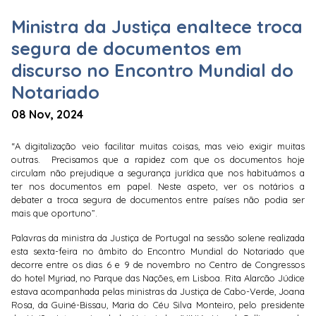
Ministra da Justiça enaltece troca
segura de documentos em
discurso no Encontro Mundial do
Notariado
08 Nov, 2024
“A digitalização veio facilitar muitas coisas, mas veio exigir muitas
outras. Precisamos que a rapidez com que os documentos hoje
circulam não prejudique a segurança jurídica que nos habituámos a
ter nos documentos em papel. Neste aspeto, ver os notários a
debater a troca segura de documentos entre países não podia ser
mais que oportuno”.
Palavras da ministra da Justiça de Portugal na sessão solene realizada
esta sexta-feira no âmbito do Encontro Mundial do Notariado que
decorre entre os dias 6 e 9 de novembro no Centro de Congressos
do hotel Myriad, no Parque das Nações, em Lisboa. Rita Alarcão Júdice
estava acompanhada pelas ministras da Justiça de Cabo-Verde, Joana
Rosa, da Guiné-Bissau, Maria do Céu Silva Monteiro, pelo presidente