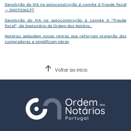
Devolução do IVA na autoconstrução é convite à fraude fiscal
— DNOTICIAS.PT
Devolução do IVA na autoconstrução é convite à “fraude
fiscal”, diz bastonário da Ordem dos Notário…
Notários aplaudem novas regras que reforçam proteção dos
compradores e simplificam obras
Voltar ao início