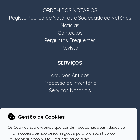
ORDEM DOS NOTÁRIOS
Registo Público de Notários e Sociedade de Notários
Notícias
Contactos
Perguntas Frequentes
Revista
SERVIÇOS
Arquivos Antigos
Processo de Inventário
Serviços Notariais
NEWSLETTER
Gestão de Cookies
Os Cookies são arquivos que contêm pequenas quantidades de
informações que são descarregadas para o dispositivo do
utilizador quando visita uma página da Web.