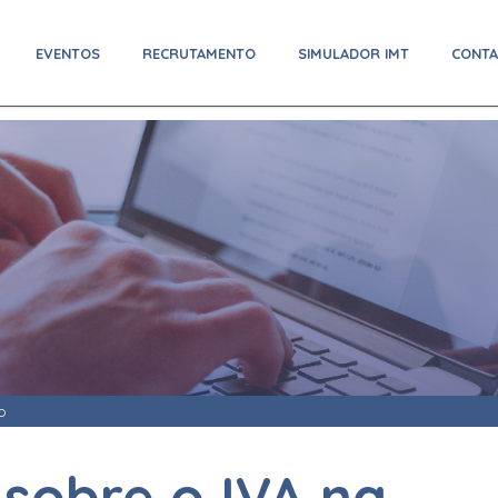
EVENTOS
RECRUTAMENTO
SIMULADOR IMT
CONT
o
 sobre o IVA na