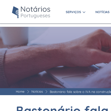
SERVIÇOS
NOTÍCIAS
Home
Notícias
Bastonário fala sobre o IVA na construçã
Bastonário fala