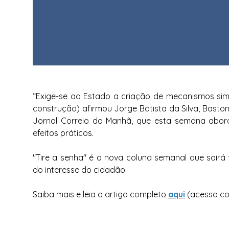
“Exige-se ao Estado a criação de mecanismos simp
construção) afirmou Jorge Batista da Silva, Baston
Jornal Correio da Manhã, que esta semana abor
efeitos práticos.
"Tire a senha" é a nova coluna semanal que sair
do interesse do cidadão.
Saiba mais e leia o artigo completo
aqui
(acesso co