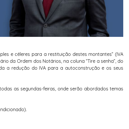
les e céleres para a restituição destes montantes” (IVA
ário da Ordem dos Notários, na coluna “Tire a senha”, do
da a redução do IVA para a autoconstrução e os seus
á todas as segundas-feiras, onde serão abordados temas
ndicionado).