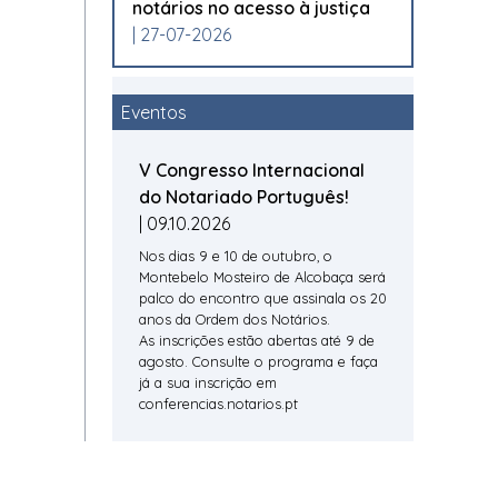
notários no acesso à justiça
| 27-07-2026
Eventos
V Congresso Internacional
do Notariado Português!
| 09.10.2026
Nos dias 9 e 10 de outubro, o
Montebelo Mosteiro de Alcobaça será
palco do encontro que assinala os 20
anos da Ordem dos Notários.
As inscrições estão abertas até 9 de
agosto. Consulte o programa e faça
já a sua inscrição em
conferencias.notarios.pt