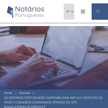
Home
Notícias
OS NOTÁRIOS PORTUGUESES DISPONIBILIZAM SERVIÇO GRATUITO DE
APOIO A CIDADÃOS UCRANIANOS ATRAVÉS DO SITE
WWW.UCRANIA.NOTARIOS.PT