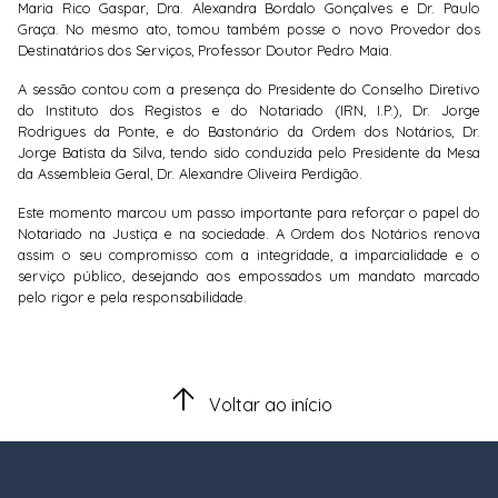
Maria Rico Gaspar, Dra. Alexandra Bordalo Gonçalves e Dr. Paulo
Graça. No mesmo ato, tomou também posse o novo Provedor dos
Destinatários dos Serviços, Professor Doutor Pedro Maia.
A sessão contou com a presença do Presidente do Conselho Diretivo
do Instituto dos Registos e do Notariado (IRN, I.P.), Dr. Jorge
Rodrigues da Ponte, e do Bastonário da Ordem dos Notários, Dr.
Jorge Batista da Silva, tendo sido conduzida pelo Presidente da Mesa
da Assembleia Geral, Dr. Alexandre Oliveira Perdigão.
Este momento marcou um passo importante para reforçar o papel do
Notariado na Justiça e na sociedade. A Ordem dos Notários renova
assim o seu compromisso com a integridade, a imparcialidade e o
serviço público, desejando aos empossados um mandato marcado
pelo rigor e pela responsabilidade.
Voltar ao início