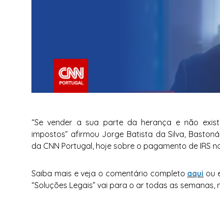
“Se vender a sua parte da herança e não exis
impostos” afirmou Jorge Batista da Silva, Bastoná
da CNN Portugal, hoje sobre o pagamento de IRS n
Saiba mais e veja o comentário completo
aqui
ou e
“Soluções Legais” vai para o ar todas as semanas, 