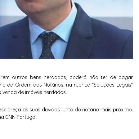
tirem outros bens herdados, poderá não ter de pagar
rio da Ordem dos Notários, na rubrica “Soluções Legais”
a venda de imóveis herdados.
sclareça as suas dúvidas junto do notário mais próximo.
na CNN Portugal.