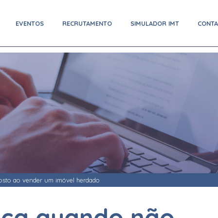
EVENTOS
RECRUTAMENTO
SIMULADOR IMT
CONT
osto ao vender um imóvel herdado
lica quando não