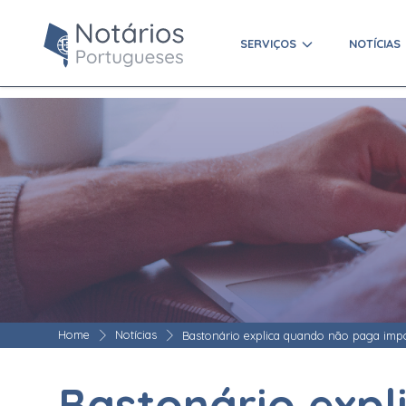
SERVIÇOS
NOTÍCIAS
Home
Notícias
Bastonário explica quando não paga imp
Bastonário exp