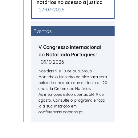
notários no acesso à justiça
| 27-07-2026
Eventos
V Congresso Internacional
do Notariado Português!
| 09.10.2026
Nos dias 9 e 10 de outubro, o
Montebelo Mosteiro de Alcobaça será
palco do encontro que assinala os 20
anos da Ordem dos Notários.
As inscrições estão abertas até 9 de
agosto. Consulte o programa e faça
já a sua inscrição em
conferencias.notarios.pt