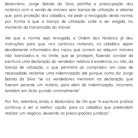
Bastonário, Jorge Batista da Silva, partilha a preocupação dos
notários com a venda de imóveis sem licença de utilização e adianta
que, para proteção dos cidadãos, vai pedir a revogação desta norma,
por forma a que a licença de utilização volte a ser exigida, no
momento da transmissão do imóvel.
Até que a norma seja revogada, a Ordem dos Notários já deu
instruções para que, nos cartórios notariais, os cidadãos sejam
devidamente informados dos riscos que correm ao adquirir imóveis
não licenciados e, no limite, que se protejam, fazendo constar da
escritura uma declaração do vendedor relativa à existência, ou não, da
licença de utilização, o que permitirá ao comprador, em caso de
necessidade, reclamar uma indemnização até porque, como diz Jorge
Batista da Silva “se os vendedores mentirem na declaração que
fizeram perante um notário, para além da indemnização, incorrem,
também, em ilícito punido criminalmente”.
Por fim, relembra, ainda, o Bastonário da ON que “A escritura pública
continua a ser a melhor opção para os cidadãos que pretendam
realizar um negócio, deixando as preocupações jurídicas”.