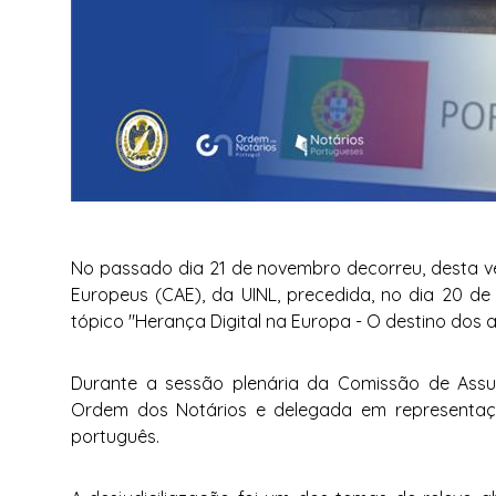
No passado dia 21 de novembro decorreu, desta v
Europeus (CAE), da UINL, precedida, no dia 20 d
tópico "Herança Digital na Europa - O destino dos a
Durante a sessão plenária da Comissão de Assun
Ordem dos Notários e delegada em representaçã
português.