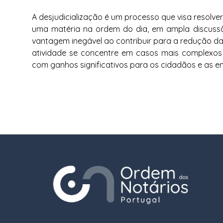
A desjudicialização é um processo que visa resolver 
uma matéria na ordem do dia, em ampla discussã
vantagem inegável ao contribuir para a redução da 
atividade se concentre em casos mais complexos 
com ganhos significativos para os cidadãos e as e