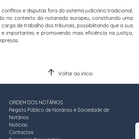
conflitos e disputas fora do sistema judiciário tradicional,
o no contexto do notariado europeu, constituindo uma
carga de trabalho dos tribunais, possibilitando que a sua
e importantes e promovendo mais eficiência na justiça,
mpresas.
Voltar ao início
ORDEM DOS NOTÁRIOS
Registo Público de Notários e Sociedade de
Notários
Notícias
Contactos