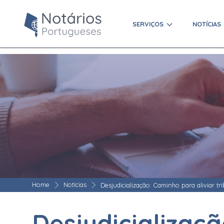
SERVIÇOS
NOTÍCIAS
Home
Notícias
Desjudicialização: Caminho para aliviar tri
Desjudicializaç