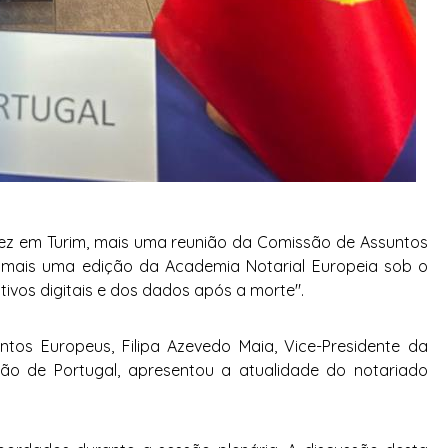
ez em Turim, mais uma reunião da Comissão de Assuntos
e mais uma edição da Academia Notarial Europeia sob o
tivos digitais e dos dados após a morte".
tos Europeus, Filipa Azevedo Maia, Vice-Presidente da
o de Portugal, apresentou a atualidade do notariado