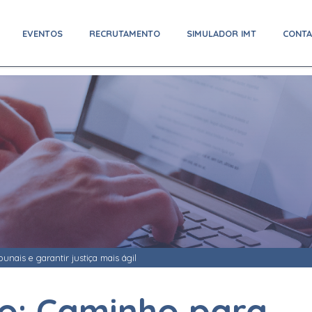
EVENTOS
RECRUTAMENTO
SIMULADOR IMT
CONT
bunais e garantir justiça mais ágil
ão: Caminho para