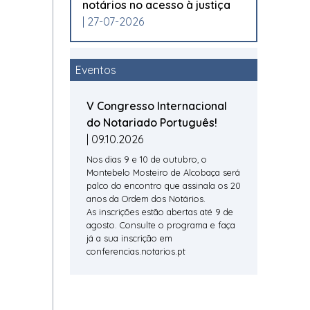
notários no acesso à justiça
| 27-07-2026
Eventos
V Congresso Internacional
do Notariado Português!
| 09.10.2026
Nos dias 9 e 10 de outubro, o
Montebelo Mosteiro de Alcobaça será
palco do encontro que assinala os 20
anos da Ordem dos Notários.
As inscrições estão abertas até 9 de
agosto. Consulte o programa e faça
já a sua inscrição em
conferencias.notarios.pt